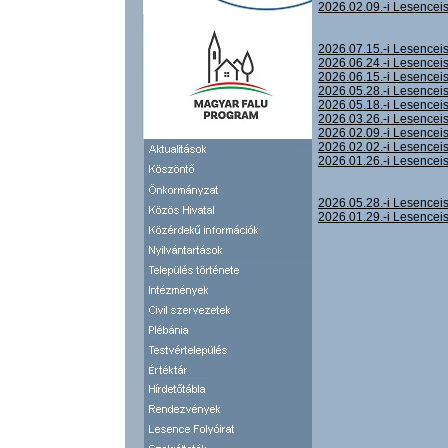
2026.02.09.-i Lesencei
2026.07.15.-i Lesencei
2026.06.24.-i Lesencei
2026.06.15.-i Lesencei
2026.05.28.-i Lesencei
2026.05.18.-i Lesencei
2026.03.26.-i Lesencei
2026.02.09.-i Lesencei
2026.02.02.-i Lesencei
2026.01.26.-i Lesencei
2026.05.28.-i Lesenceis
2026.01.29.-i Lesenceis