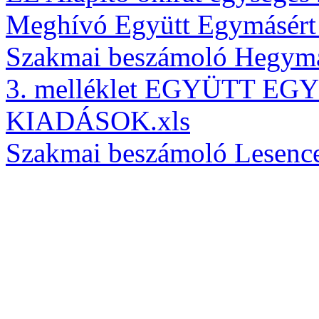
Meghívó Együtt Egymásért 
Szakmai beszámoló Hegyma
3. melléklet EGYÜTT 
KIADÁSOK.xls
Szakmai beszámoló Lesence