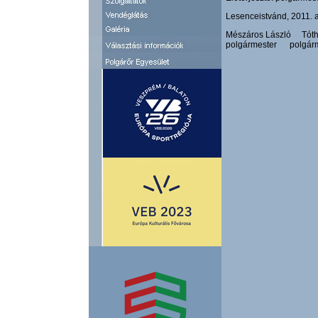
Lesenceistvánd, 2011. 
Mészáros László Tót
polgármester polgár