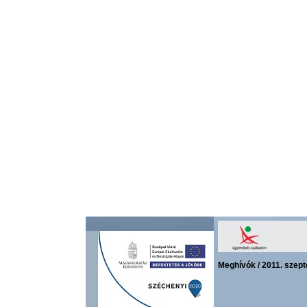
Meghívók / 2011. szept